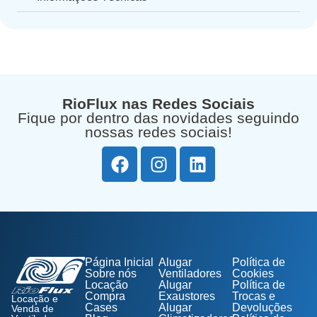
RioFlux nas Redes Sociais
Fique por dentro das novidades seguindo
nossas redes sociais!
Página Inicial
Alugar
Política de
Sobre nós
Ventiladores
Cookies
Locação
Alugar
Política de
Compra
Exaustores
Trocas e
Locação e
Cases
Alugar
Devoluções
Venda de