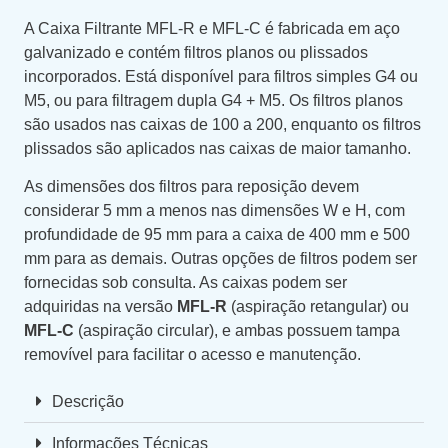
A Caixa Filtrante MFL-R e MFL-C é fabricada em aço
galvanizado e contém filtros planos ou plissados
incorporados. Está disponível para filtros simples G4 ou
M5, ou para filtragem dupla G4 + M5. Os filtros planos
são usados nas caixas de 100 a 200, enquanto os filtros
plissados são aplicados nas caixas de maior tamanho.
As dimensões dos filtros para reposição devem
considerar 5 mm a menos nas dimensões W e H, com
profundidade de 95 mm para a caixa de 400 mm e 500
mm para as demais. Outras opções de filtros podem ser
fornecidas sob consulta. As caixas podem ser
adquiridas na versão
MFL-R
(aspiração retangular) ou
MFL-C
(aspiração circular), e ambas possuem tampa
removível para facilitar o acesso e manutenção.
Descrição
Informações Técnicas