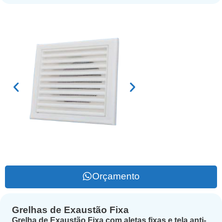
Orçamento
Grelhas de Exaustão Fixa
Grelha de Exaustão Fixa com aletas fixas e tela anti-