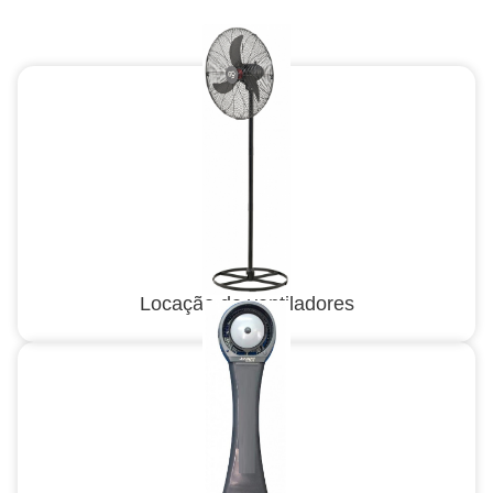
Locação de ventiladores