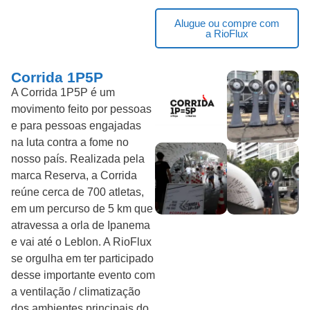
Alugue ou compre com
a RioFlux
Corrida 1P5P
A Corrida 1P5P é um
movimento feito por pessoas
e para pessoas engajadas
na luta contra a fome no
nosso país. Realizada pela
marca Reserva, a Corrida
reúne cerca de 700 atletas,
em um percurso de 5 km que
atravessa a orla de Ipanema
e vai até o Leblon. A RioFlux
se orgulha em ter participado
desse importante evento com
a ventilação / climatização
dos ambientes principais do