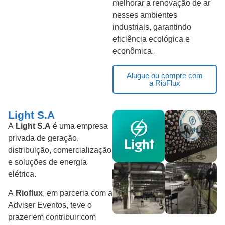
melhorar a renovação de ar
nesses ambientes
industriais, garantindo
eficiência ecológica e
econômica.
Alugue ou compre com
a RioFlux
Light S.A
A
Light S.A
é uma empresa
privada de geração,
distribuição, comercialização
e soluções de energia
elétrica.
A
Rioflux
, em parceria com a
Adviser Eventos, teve o
prazer em contribuir com