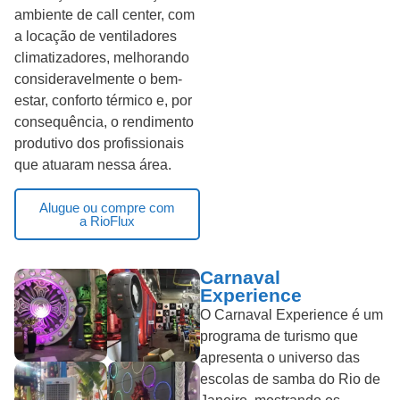
ambiente de call center, com
a locação de ventiladores
climatizadores, melhorando
consideravelmente o bem-
estar, conforto térmico e, por
consequência, o rendimento
produtivo dos profissionais
que atuaram nessa área.
Alugue ou compre com
a RioFlux
Carnaval
Experience
O Carnaval Experience é um
programa de turismo que
apresenta o universo das
escolas de samba do Rio de