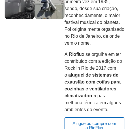
primeira vez em 1985,
sendo, desde sua criação,
reconhecidamente, o maior
festival musical do planeta.
Foi originalmente organizado
no Rio de Janeiro, de onde
vem o nome.
A
Rioflux
se orgulha em ter
contribuído com a edição do
Rock In Rio de 2017 com
o
aluguel de sistemas de
exaustão com coifas para
cozinhas e ventiladores
climatizadores
para
melhoria térmica em alguns
ambientes do evento.
Alugue ou compre com
a RioFlux