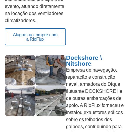
evento, atuando diretamente
na locação dos ventiladores
climatizadores.
Alugue ou compre com
a RioFlux
Dockshore \
Nitshore
Empresa de navegação,
reparação e construção
naval, armadora do Dique
flutuante DOCKSHORE I e
de outras embarcações de
apoio. A RioFlux forneceu e
instalou exaustores eólicos
sobre os telhados dos
galpões, contribuindo para