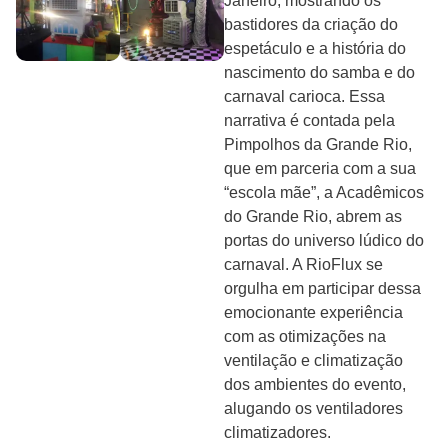
Janeiro, mostrando os
bastidores da criação do
espetáculo e a história do
nascimento do samba e do
carnaval carioca. Essa
narrativa é contada pela
Pimpolhos da Grande Rio,
que em parceria com a sua
“escola mãe”, a Acadêmicos
do Grande Rio, abrem as
portas do universo lúdico do
carnaval. A RioFlux se
orgulha em participar dessa
emocionante experiência
com as otimizações na
ventilação e climatização
dos ambientes do evento,
alugando os ventiladores
climatizadores.