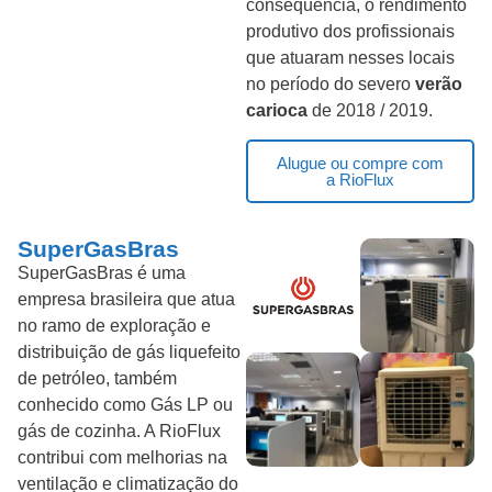
consequência, o rendimento
produtivo dos profissionais
que atuaram nesses locais
no período do severo
verão
carioca
de 2018 / 2019.
Alugue ou compre com
a RioFlux
SuperGasBras
SuperGasBras é uma
empresa brasileira que atua
no ramo de exploração e
distribuição de gás liquefeito
de petróleo, também
conhecido como Gás LP ou
gás de cozinha. A RioFlux
contribui com melhorias na
ventilação e climatização do