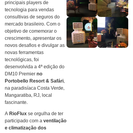
principais players de
tecnologia para vendas
consultivas de seguros do
mercado brasileiro. Com o
objetivo de comemorar o
crescimento, apresentar os
novos desafios e divulgar as
novas ferramentas
tecnológicas, foi
desenvolvida a 4ª edição do
DM10 Premier
no
Portobello Resort & Safári
,
na paradisíaca Costa Verde,
Mangaratiba, RJ, local
fascinante.
A
RioFlux
se orgulha de ter
participado com a
ventilação
e climatização dos