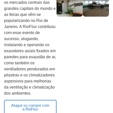
os mercados centrais das
grandes capitais do mundo e
as feiras que vêm se
popularizando no Rio de
Janeiro. A RioFlux contribuiu
com esse evento de
sucesso, alugando,
instalando e operando os
exaustores axiais fixados em
paredes para exaustão de ar,
como também os
ventiladores pendurados em
pilastras e os climatizadores
aspersivos para melhorias
da ventilação e climatização
dos ambientes.
Alugue ou compre com
a RioFlux