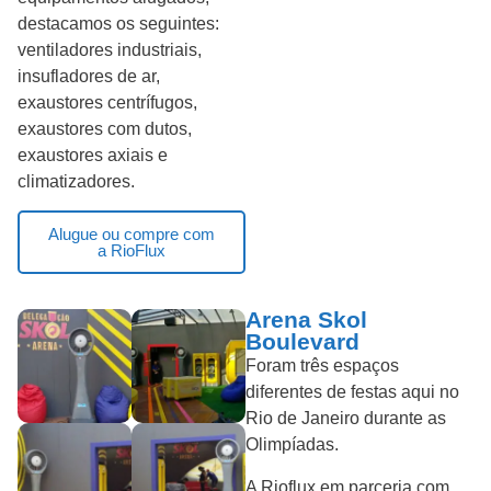
destacamos os seguintes:
ventiladores industriais,
insufladores de ar,
exaustores centrífugos,
exaustores com dutos,
exaustores axiais e
climatizadores.
Alugue ou compre com
a RioFlux
Arena Skol
Boulevard
Foram três espaços
diferentes de festas aqui no
Rio de Janeiro durante as
Olimpíadas.
A Rioflux em parceria com