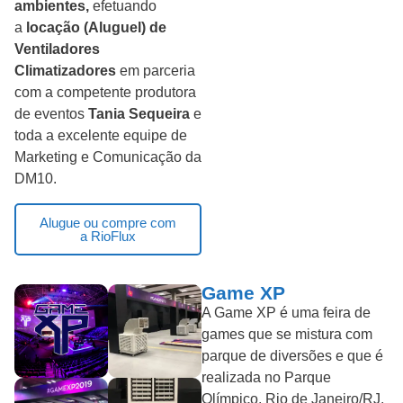
ambientes,
efetuando
a
locação (Aluguel) de
Ventiladores
Climatizadores
em parceria
com a competente produtora
de eventos
Tania Sequeira
e
toda a excelente equipe de
Marketing e Comunicação da
DM10.
Alugue ou compre com
a RioFlux
Game XP
A Game XP é uma feira de
games que se mistura com
parque de diversões e que é
realizada no Parque
Olímpico, Rio de Janeiro/RJ.