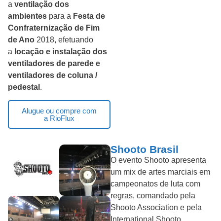
a
ventilação dos
ambientes
para a
Festa de
Confraternização de Fim
de Ano
2018, efetuando
a
locação e instalação dos
ventiladores de parede e
ventiladores de coluna /
pedestal
.
Alugue ou compre com
a RioFlux
Shooto Brasil
O evento Shooto apresenta
um mix de artes marciais em
campeonatos de luta com
regras, comandado pela
Shooto Association e pela
International Shooto