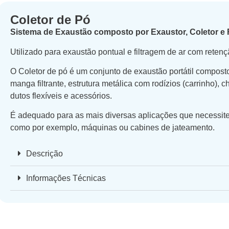
Coletor de Pó
Sistema de Exaustão composto por Exaustor, Coletor e F
Utilizado para exaustão pontual e filtragem de ar com retenç
O Coletor de pó é um conjunto de exaustão portátil composto d
manga filtrante, estrutura metálica com rodízios (carrinho),
dutos flexíveis e acessórios.
É adequado para as mais diversas aplicações que necessitem
como por exemplo, máquinas ou cabines de jateamento.
Descrição
Informações Técnicas