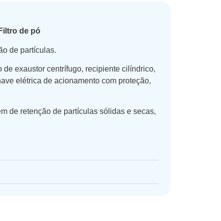
iltro de pó
ão de partículas.
e exaustor centrífugo, recipiente cilíndrico,
 chave elétrica de acionamento com proteção,
 de retenção de partículas sólidas e secas,