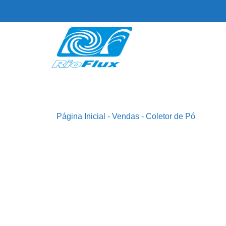
Página Inicial
-
Vendas
-
Coletor de Pó