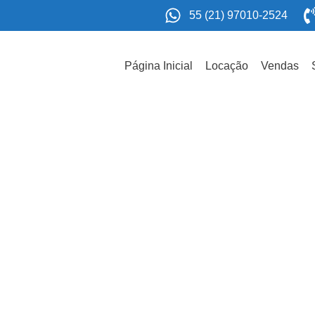
55 (21) 97010-2524
Página Inicial
Locação
Vendas