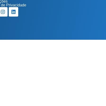
ções
a de Privacidade