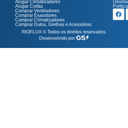
Alugar Climatizadores
Devolu
Alugar Coifas
Polític
Comprar Ventiladores
Comprar Exaustores
Comprar Climatizadores
Comprar Dutos, Grelhas e Acessórios
RIOFLUX
© Todos os direitos reservados.
Desenvolvido por