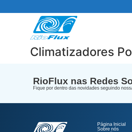
Climatizadores Po
RioFlux nas Redes So
Fique por dentro das novidades seguindo nossa
Página Inicial
Sobre nós