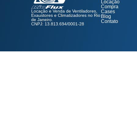
Locação
Compra
Locação e Venda de Ventiladores,
Cases
Exaustores e Climatizadores no Rio
Blog
de Janeiro.
Contato
CNPJ: 13.813.694/0001-28