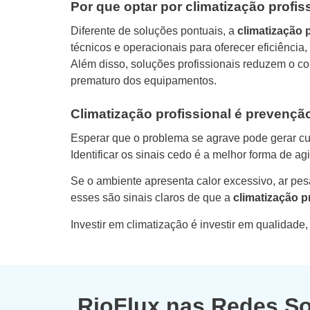
Por que optar por climatização profis
Diferente de soluções pontuais, a
climatização 
técnicos e operacionais para oferecer eficiência
Além disso, soluções profissionais reduzem o c
prematuro dos equipamentos.
Climatização profissional é prevençã
Esperar que o problema se agrave pode gerar cus
Identificar os sinais cedo é a melhor forma de ag
Se o ambiente apresenta calor excessivo, ar pes
esses são sinais claros de que a
climatização p
Investir em climatização é investir em qualidade,
RioFlux nas Redes So