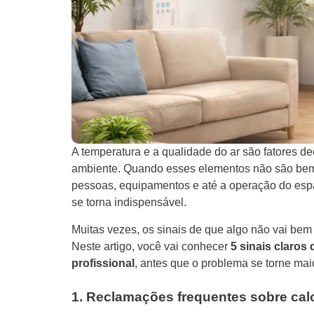
A temperatura e a qualidade do ar são fatores 
ambiente. Quando esses elementos não são bem
pessoas, equipamentos e até a operação do esp
se torna indispensável.
Muitas vezes, os sinais de que algo não vai b
Neste artigo, você vai conhecer
5 sinais claros
profissional
, antes que o problema se torne maio
1. Reclamações frequentes sobre cal