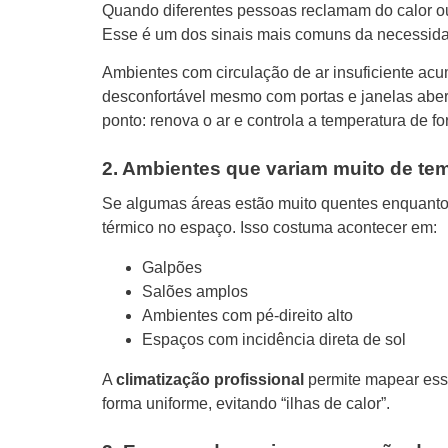
Quando diferentes pessoas reclamam do calor ou
Esse é um dos sinais mais comuns da necessid
Ambientes com circulação de ar insuficiente ac
desconfortável mesmo com portas e janelas abert
ponto: renova o ar e controla a temperatura de f
2. Ambientes que variam muito de te
Se algumas áreas estão muito quentes enquanto 
térmico no espaço. Isso costuma acontecer em:
Galpões
Salões amplos
Ambientes com pé-direito alto
Espaços com incidência direta de sol
A
climatização profissional
permite mapear essa
forma uniforme, evitando “ilhas de calor”.