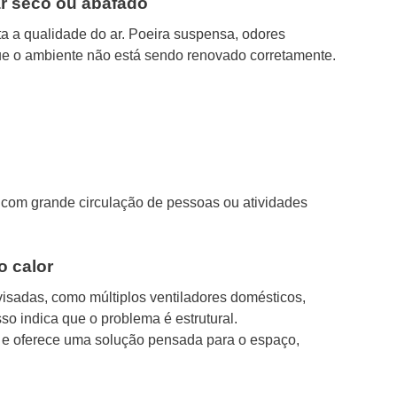
ar seco ou abafado
a a qualidade do ar. Poeira suspensa, odores
ue o ambiente não está sendo renovado corretamente.
s com grande circulação de pessoas ou atividades
o calor
sadas, como múltiplos ventiladores domésticos,
so indica que o problema é estrutural.
 e oferece uma solução pensada para o espaço,