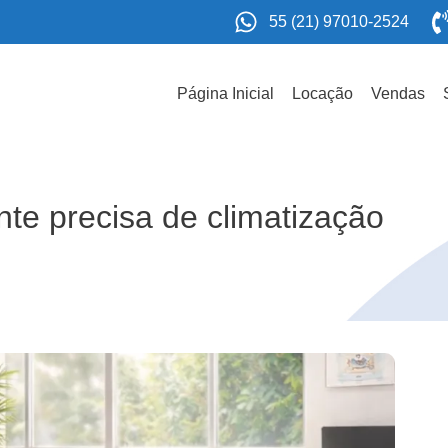
55 (21) 97010-2524
Página Inicial
Locação
Vendas
nte precisa de climatização