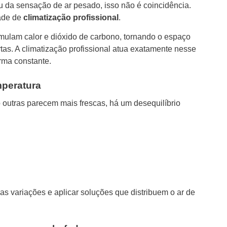
 da sensação de ar pesado, isso não é coincidência.
ade de
climatização profissional
.
umulam calor e dióxido de carbono, tornando o espaço
as. A climatização profissional atua exatamente nesse
orma constante.
mperatura
outras parecem mais frescas, há um desequilíbrio
s variações e aplicar soluções que distribuem o ar de