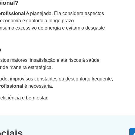
sional?
profissional
é planejada. Ela considera aspectos
, economia e conforto a longo prazo.
onsumo excessivo de energia e evitam o desgaste
o
tos maiores, insatisfação e até riscos à saúde.
ir de maneira estratégica.
ado, improvisos constantes ou desconforto frequente,
rofissional
é necessária.
 eficiência e bem-estar.
ciais