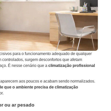
decisivos para o funcionamento adequado de qualquer
 controlados, surgem desconfortos que afetam
aço. É nesse cenário que a
climatização profissional
em aparecem aos poucos e acabam sendo normalizados.
 de que o ambiente precisa de climatização
r.
or ou ar pesado