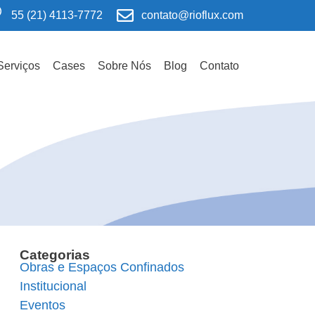
55 (21) 4113-7772
contato@rioflux.com
Serviços
Cases
Sobre Nós
Blog
Contato
Categorias
Obras e Espaços Confinados
Institucional
Eventos